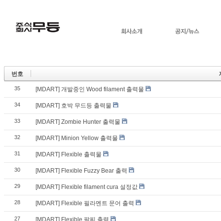
번호
35
[MDART] 개발중인 Wood filament 출력물
34
[MDART] 호박 무드등 출력물
33
[MDART] Zombie Hunter 출력물
32
[MDART] Minion Yellow 출력물
31
[MDART] Flexible 출력물
30
[MDART] Flexible Fuzzy Bear 출력
29
[MDART] Flexible filament cura 설정값
28
[MDART] Flexible 필라멘트 문어 출력
27
[MDART] Flexible 팔찌 출력