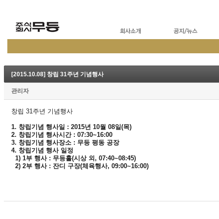
[2015.10.08] 창립 31주년 기념행사
관리자
창립
31주년 기념행사
1.
창립
기념 행사일 : 2015년 10월 08일(목)
2.
창립
기념 행사시간 : 07:30~16:00
3.
창립
기념 행사장소 : 무등 평동 공장
4.
창립
기념 행사 일정
1) 1부 행사 : 무등홀(시상 외, 07:40~08:45)
2) 2부 행사 : 잔디 구장(체육행사, 09:00~16:00)