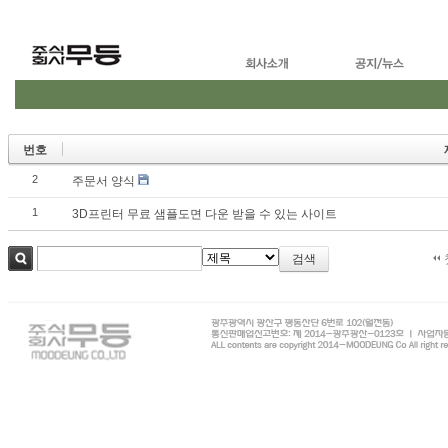
번호
2
주문서 양식
1
3D프린터 무료 샘플도면 다운 받을 수 있는 사이트
검색
검색