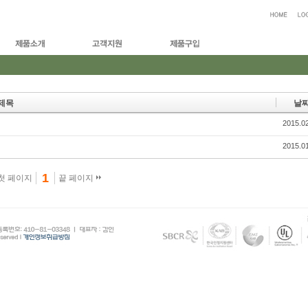
제목
날
2015.0
2015.0
1
첫 페이지
끝 페이지