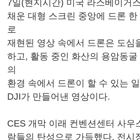
7일(현지시간) 미국 라스베이거스
채운 대형 스크린 중앙에 드론 한
로
재현된 영상 속에서 드론은 도심
하고, 활동 중인 화산의 용암동굴
의
환경 속에서 드론이 할 수 있는 
DJI가 만들어낸 영상이다.
CES 개막 이래 컨벤션센터 사우
람들의 탄성으로 가득했다. 전시