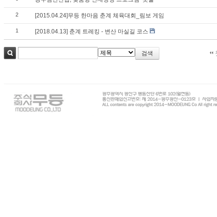
2
[2015.04.24]무등 한마음 춘계 체육대회_림보 게임
1
[2018.04.13] 춘계 트레킹 - 변산 마실길 코스
검색
검색