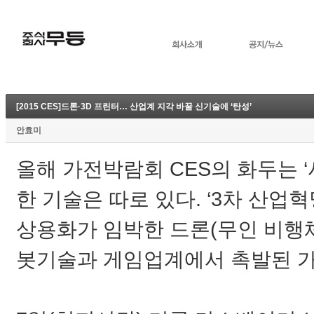
[2015 CES]드론·3D 프린터… 산업계 지각 바꿀 신기술에 ‘탄성’
안효미
올해 가전박람회 CES의 화두는 
한 기술은 따로 있다. ‘3차 산
상용화가 임박한 드론(무인 비행체
봇기술과 게임업계에서 촉발된 가