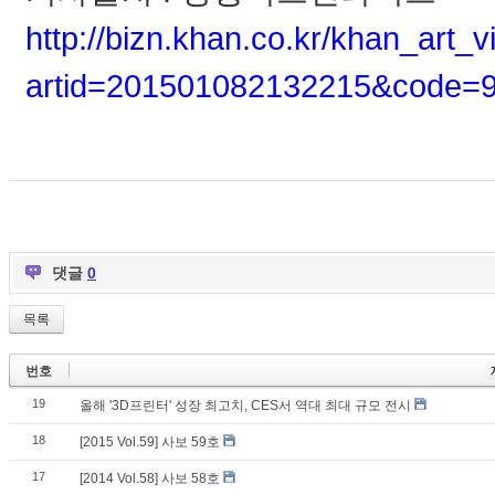
http://bizn.khan.co.kr/khan_art_v
artid=201501082132215&code
댓글
0
목록
번호
19
올해 '3D프린터' 성장 최고치, CES서 역대 최대 규모 전시
18
[2015 Vol.59] 사보 59호
17
[2014 Vol.58] 사보 58호