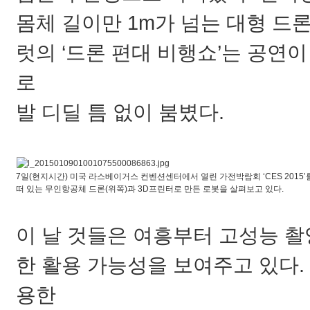
몸체 길이만 1m가 넘는 대형 드
럿의 ‘드론 편대 비행쇼’는 공연
로
발 디딜 틈 없이 붐볐다.
7일(현지시간) 미국 라스베이거스 컨벤션센터에서 열린 가전박람회 ‘CES 2015
떠 있는 무인항공체 드론(위쪽)과 3D프린터로 만든 로봇을 살펴보고 있다.
이 날 것들은 여흥부터 고성능 촬
한 활용 가능성을 보여주고 있다.
용한