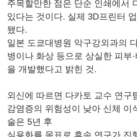
주목할만한 점은 단순 인쇄에서 
있다는 것이다. 실제 3D프린터 
됐다.
일본 도쿄대병원
악구강외과의 다
병이나 화상 등으로 상실한 피부·
을 개발했다고 밝힌 것.
외신에 따르면 다카토 교수 연구
감염증의 위험성이 낮아 신체 이
술은 5년 후
실용화를
목표로 후속 연구가 진