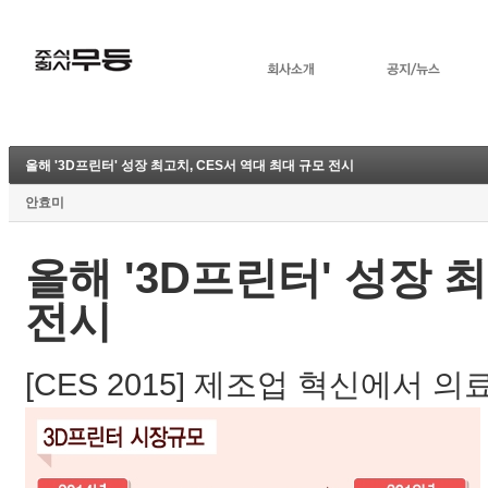
올해 '3D프린터' 성장 최고치, CES서 역대 최대 규모 전시
안효미
올해 '3D프린터' 성장 
전시
[CES 2015] 제조업 혁신에서 