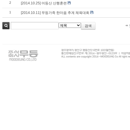
2
[2014.10.25] 어등산 산행훈련
1
[2014.10.11] 무등가족 한마음 추계 체육대회
검색
검색