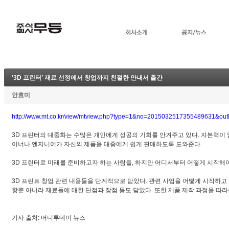
‘3D 프린터’ 재료 선정에서 창업까지 친절한 안내서 출간
안효미
http://www.mt.co.kr/view/mtview.php?type=1&no=2015032517355489631&out
3D 프린터의 대중화는 수많은 개인에게 성공의 기회를 안겨주고 있다. 자본력이 없
이너나 엔지니어가 자신의 제품을 대중에게 쉽게 판매하도록 도와준다.
3D 프린터로 미래를 준비하고자 하는 사람들, 하지만 어디서부터 어떻게 시작해야 
3D 프린트 창업 관련 내용들을 단계적으로 담았다. 관련 사업을 어떻게 시작하고
항뿐 아니라 재료들에 대한 단점과 장점 등도 담았다. 또한 제품 제작 과정을 따
기사 출처: 머니투데이 뉴스