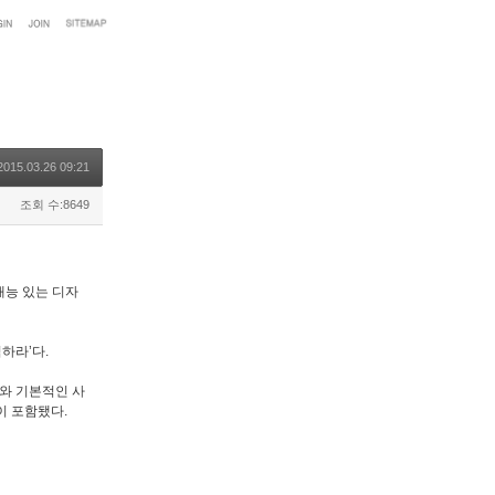
2015.03.26 09:21
조회 수:8649
재능 있는 디자
하라’다.
류와 기본적인 사
이 포함됐다.