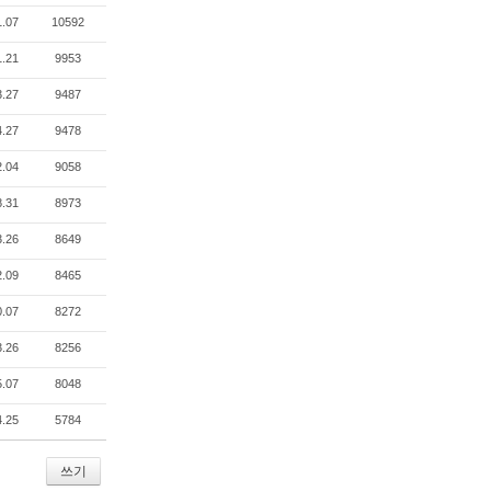
1.07
10592
1.21
9953
3.27
9487
4.27
9478
2.04
9058
8.31
8973
3.26
8649
2.09
8465
0.07
8272
3.26
8256
5.07
8048
4.25
5784
쓰기